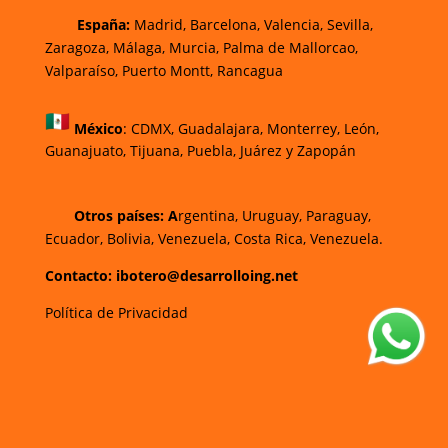
España:
Madrid, Barcelona, Valencia, Sevilla,
Zaragoza, Málaga, Murcia, Palma de Mallorca
o,
Valparaíso, Puerto Montt, Rancagua
México
:
CDMX, Guadalajara, Monterrey, León,
Guanajuato, Tijuana, Puebla, Juárez y Zapopán
Otros países: A
rgentina, Uruguay, Paraguay,
Ecuador, Bolivia, Venezuela, Costa Rica, Venezuela.
Contacto: ibotero@desarrolloing.net
Política de Privacidad
w