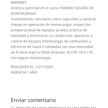
80449683
Asistió y participó en el curso: MANEJO SEGURO DE
MONTACARGAS
Fundamentos, conceptos sobre seguridad y salud en
trabajo en operación de montacargas, inspección
preoperacional de equipos, prueba práctica de
habilidad y destreza en la conducción, operación y
control de equipos montacargas de combustion y
eléctricos de hasta 5 toneladas con una intensidad
de 8 horas bajo la OSHA Estándar 29 CFR 1910.178
Uso seguro montacargas.
REALIZADO EL: 12/11/2025
VIGENCIA 1 AÑO
Enviar comentario
Tu dirección de correo electrónico no será publicada.