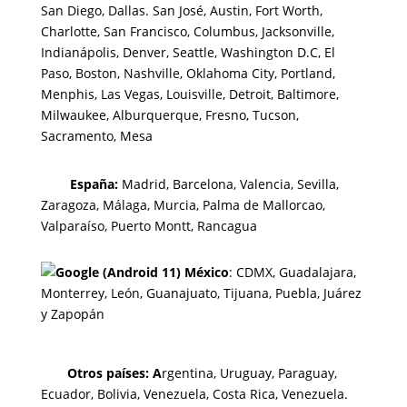
San Diego, Dallas. San José, Austin, Fort Worth,
Charlotte, San Francisco, Columbus, Jacksonville,
Indianápolis, Denver, Seattle, Washington D.C, El
Paso, Boston, Nashville, Oklahoma City, Portland,
Menphis, Las Vegas, Louisville, Detroit, Baltimore,
Milwaukee, Alburquerque, Fresno, Tucson,
Sacramento, Mesa
España:
Madrid, Barcelona, Valencia, Sevilla,
Zaragoza, Málaga, Murcia, Palma de Mallorca
o,
Valparaíso, Puerto Montt, Rancagua
México
:
CDMX, Guadalajara,
Monterrey, León, Guanajuato, Tijuana, Puebla, Juárez
y Zapopán
Otros países: A
rgentina, Uruguay, Paraguay,
Ecuador, Bolivia, Venezuela, Costa Rica, Venezuela.