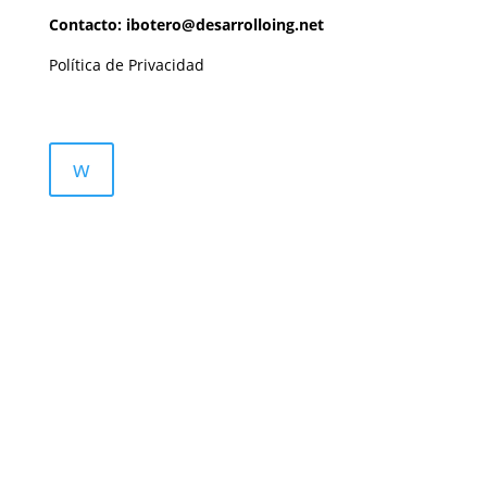
Contacto: ibotero@desarrolloing.net
Política de Privacidad
w