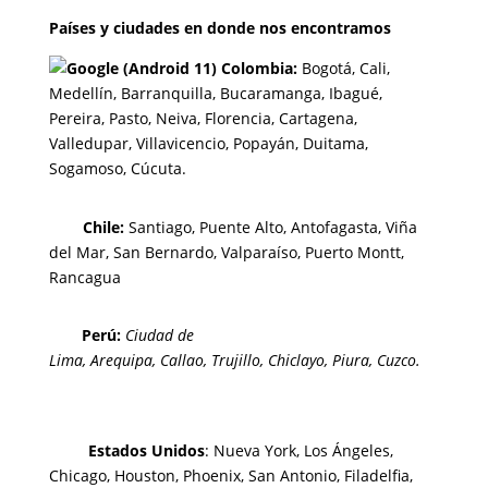
Países y ciudades en donde nos encontramos
Colombia:
Bogotá
,
Cali,
Medellín,
Barranquilla,
Bucaramanga,
Ibagué
,
Pereira,
Pasto,
Neiva, Florencia,
Cartagena,
Valledupar,
Villavicencio
,
Popayán,
Duitama,
Sogamoso,
Cúcuta.
Chi
le:
Santiago, Puente Alto, Antofagasta, Viña
del Mar, San Bernardo, Valparaíso, Puerto Montt,
Rancagua
Perú:
Ciudad de
Lima
,
Arequipa
,
Callao
,
Trujillo
,
Chiclayo
,
Piura
,
Cuzco.
Estados Unidos
: Nueva York, Los Ángeles,
Chicago, Houston, Phoenix, San Antonio, Filadelfia,