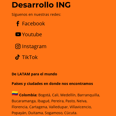
Desarrollo ING
Síguenos en nuestras redes:
Facebook
Youtube
Instagram
TikTok
De LATAM para el mundo
Países y ciudades en donde nos encontramos
Colombia:
Bogotá
,
Cali,
Medellín,
Barranquilla,
Bucaramanga,
Ibagué
,
Pereira,
Pasto,
Neiva,
Florencia,
Cartagena,
Valledupar,
Villavicencio
,
Popayán,
Duitama,
Sogamoso,
Cúcuta.