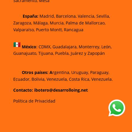
Sacramento, Mesa
España:
Madrid, Barcelona, Valencia, Sevilla,
Zaragoza, Málaga, Murcia, Palma de Mallorca
o,
Valparaíso, Puerto Montt, Rancagua
México
:
CDMX, Guadalajara, Monterrey, León,
Guanajuato, Tijuana, Puebla, Juárez y Zapopán
Otros países: A
rgentina, Uruguay, Paraguay,
Ecuador, Bolivia, Venezuela, Costa Rica, Venezuela.
Contacto: ibotero@desarrolloing.net
Política de Privacidad
w