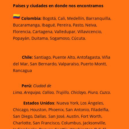
Países y ciudades en donde nos encontramos
Colombia:
Bogotá
,
Cali,
Medellín,
Barranquilla,
Bucaramanga,
Ibagué
,
Pereira,
Pasto,
Neiva,
Florencia,
Cartagena,
Valledupar,
Villavicencio
,
Popayán,
Duitama,
Sogamoso,
Cúcuta.
Chi
le:
Santiago, Puente Alto, Antofagasta, Viña
del Mar, San Bernardo, Valparaíso, Puerto Montt,
Rancagua
Perú:
Ciudad de
Lima
,
Arequipa
,
Callao
,
Trujillo
,
Chiclayo
,
Piura
,
Cuzco.
Estados Unidos
: Nueva York, Los Ángeles,
Chicago, Houston, Phoenix, San Antonio, Filadelfia,
San Diego, Dallas. San José, Austin, Fort Worth,
Charlotte, San Francisco, Columbus, Jacksonville,