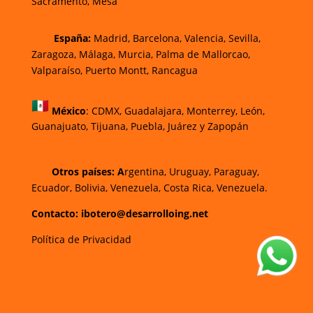
Sacramento, Mesa
España:
Madrid, Barcelona, Valencia, Sevilla,
Zaragoza, Málaga, Murcia, Palma de Mallorca
o,
Valparaíso, Puerto Montt, Rancagua
México
:
CDMX, Guadalajara, Monterrey, León,
Guanajuato, Tijuana, Puebla, Juárez y Zapopán
Otros países: A
rgentina, Uruguay, Paraguay,
Ecuador, Bolivia, Venezuela, Costa Rica, Venezuela.
Contacto: ibotero@desarrolloing.net
Política de Privacidad
w