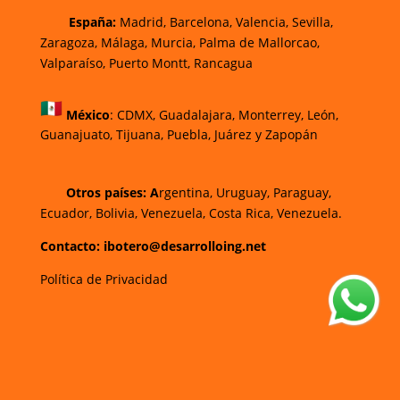
España:
Madrid, Barcelona, Valencia, Sevilla,
Zaragoza, Málaga, Murcia, Palma de Mallorca
o,
Valparaíso, Puerto Montt, Rancagua
México
:
CDMX, Guadalajara, Monterrey, León,
Guanajuato, Tijuana, Puebla, Juárez y Zapopán
Otros países: A
rgentina, Uruguay, Paraguay,
Ecuador, Bolivia, Venezuela, Costa Rica, Venezuela.
Contacto: ibotero@desarrolloing.net
Política de Privacidad
w