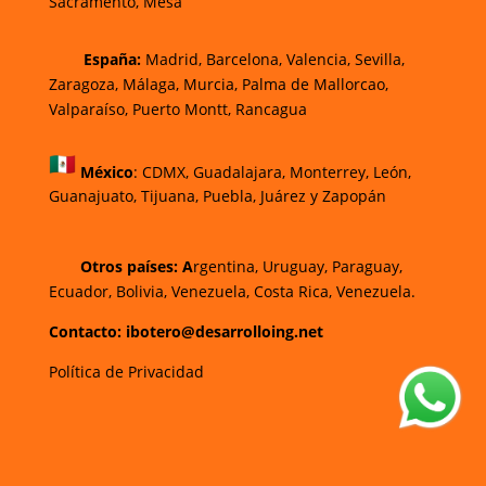
Sacramento, Mesa
España:
Madrid, Barcelona, Valencia, Sevilla,
Zaragoza, Málaga, Murcia, Palma de Mallorca
o,
Valparaíso, Puerto Montt, Rancagua
México
:
CDMX, Guadalajara, Monterrey, León,
Guanajuato, Tijuana, Puebla, Juárez y Zapopán
Otros países: A
rgentina, Uruguay, Paraguay,
Ecuador, Bolivia, Venezuela, Costa Rica, Venezuela.
Contacto: ibotero@desarrolloing.net
Política de Privacidad
w