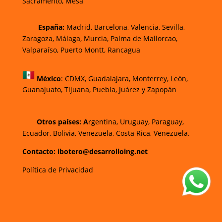
Sacramento, Mesa
España:
Madrid, Barcelona, Valencia, Sevilla,
Zaragoza, Málaga, Murcia, Palma de Mallorca
o,
Valparaíso, Puerto Montt, Rancagua
México
:
CDMX, Guadalajara, Monterrey, León,
Guanajuato, Tijuana, Puebla, Juárez y Zapopán
Otros países: A
rgentina, Uruguay, Paraguay,
Ecuador, Bolivia, Venezuela, Costa Rica, Venezuela.
Contacto: ibotero@desarrolloing.net
Política de Privacidad
w