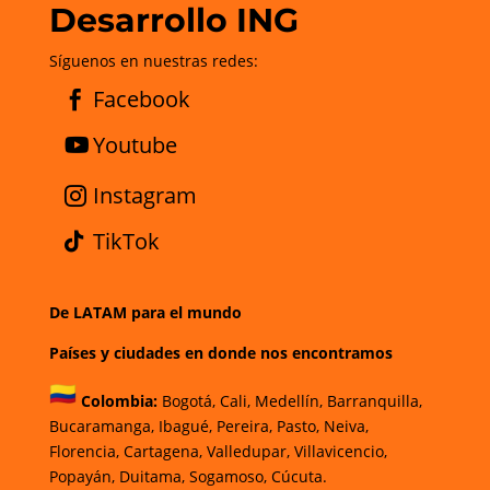
Desarrollo ING
Síguenos en nuestras redes:
Facebook
Youtube
Instagram
TikTok
De LATAM para el mundo
Países y ciudades en donde nos encontramos
Colombia:
Bogotá
,
Cali,
Medellín,
Barranquilla,
Bucaramanga,
Ibagué
,
Pereira,
Pasto,
Neiva,
Florencia,
Cartagena,
Valledupar,
Villavicencio
,
Popayán,
Duitama,
Sogamoso,
Cúcuta.