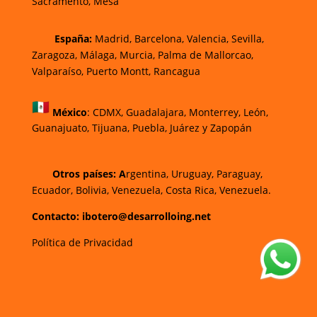
Sacramento, Mesa
España:
Madrid, Barcelona, Valencia, Sevilla,
Zaragoza, Málaga, Murcia, Palma de Mallorca
o,
Valparaíso, Puerto Montt, Rancagua
México
:
CDMX, Guadalajara, Monterrey, León,
Guanajuato, Tijuana, Puebla, Juárez y Zapopán
Otros países: A
rgentina, Uruguay, Paraguay,
Ecuador, Bolivia, Venezuela, Costa Rica, Venezuela.
Contacto: ibotero@desarrolloing.net
Política de Privacidad
w