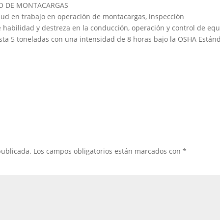
GURO DE MONTACARGAS
ud en trabajo en operación de montacargas, inspección
 habilidad y destreza en la conducción, operación y control de eq
sta 5 toneladas con una intensidad de 8 horas bajo la OSHA Están
publicada.
Los campos obligatorios están marcados con
*