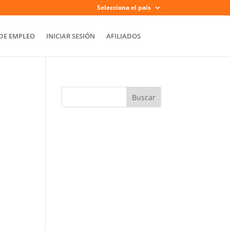
Selecciona el país
DE EMPLEO
INICIAR SESIÓN
AFILIADOS