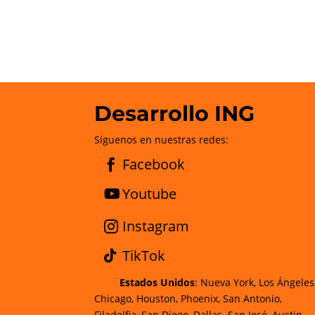
Desarrollo ING
Síguenos en nuestras redes:
Facebook
Youtube
Instagram
TikTok
Estados Unidos
: Nueva York, Los Ángeles
Chicago, Houston, Phoenix, San Antonio,
Filadelfia, San Diego, Dallas. San José, Austin,