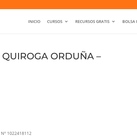
INICIO
CURSOS
RECURSOS GRATIS
BOLSA 
O QUIROGA ORDUÑA –
Nº 1022418112