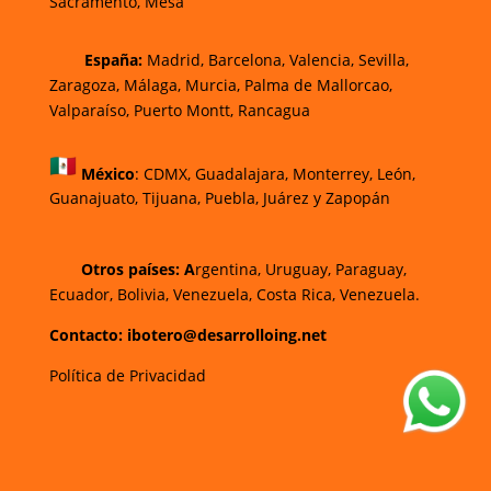
Sacramento, Mesa
España:
Madrid, Barcelona, Valencia, Sevilla,
Zaragoza, Málaga, Murcia, Palma de Mallorca
o,
Valparaíso, Puerto Montt, Rancagua
México
:
CDMX, Guadalajara, Monterrey, León,
Guanajuato, Tijuana, Puebla, Juárez y Zapopán
Otros países: A
rgentina, Uruguay, Paraguay,
Ecuador, Bolivia, Venezuela, Costa Rica, Venezuela.
Contacto: ibotero@desarrolloing.net
Política de Privacidad
w