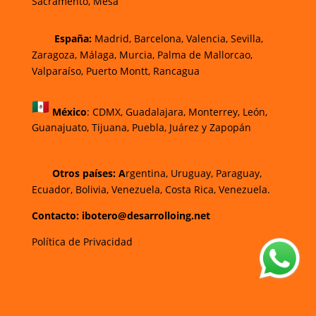
Sacramento, Mesa
España:
Madrid, Barcelona, Valencia, Sevilla,
Zaragoza, Málaga, Murcia, Palma de Mallorca
o,
Valparaíso, Puerto Montt, Rancagua
México
:
CDMX, Guadalajara, Monterrey, León,
Guanajuato, Tijuana, Puebla, Juárez y Zapopán
Otros países: A
rgentina, Uruguay, Paraguay,
Ecuador, Bolivia, Venezuela, Costa Rica, Venezuela.
Contacto: ibotero@desarrolloing.net
Política de Privacidad
w