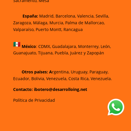
Sacramento, Mesa
España:
Madrid, Barcelona, Valencia, Sevilla,
Zaragoza, Málaga, Murcia, Palma de Mallorca
o,
Valparaíso, Puerto Montt, Rancagua
México
:
CDMX, Guadalajara, Monterrey, León,
Guanajuato, Tijuana, Puebla, Juárez y Zapopán
Otros países: A
rgentina, Uruguay, Paraguay,
Ecuador, Bolivia, Venezuela, Costa Rica, Venezuela.
Contacto: ibotero@desarrolloing.net
Política de Privacidad
w