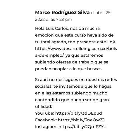
Marce Rodríguez Silva
el abril 25,
2022 a las 7:29 pm
Hola Luis Carlos, nos da mucha
emoción que este curso haya sido de
tu total agrado, ten presente este link
https://www.desarrolloing.com.co/bols
a-de-empleo/
, ya que estaremos
subiendo ofertas de trabajo que se
puedan acoplar a lo que buscas.
Si aun no nos sigues en nuestras redes
sociales, te invitamos a que lo hagas,
en ellas estamos subiendo mucho
contendido que pueda ser de gran
utilidad:
YouTube:
https://bit.ly/3dDEpud
Facebook:
https://bit.ly/3neOwZJ
Instagram:
https://bit.ly/2QmFZYz