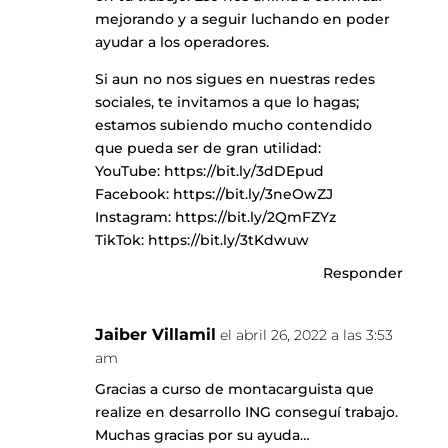
mejorando y a seguir luchando en poder
ayudar a los operadores.
Si aun no nos sigues en nuestras redes
sociales, te invitamos a que lo hagas;
estamos subiendo mucho contendido
que pueda ser de gran utilidad:
YouTube:
https://bit.ly/3dDEpud
Facebook:
https://bit.ly/3neOwZJ
Instagram:
https://bit.ly/2QmFZYz
TikTok:
https://bit.ly/3tKdwuw
Responder
Jaiber Villamil
el abril 26, 2022 a las 3:53
am
Gracias a curso de montacarguista que
realize en desarrollo ING conseguí trabajo.
Muchas gracias por su ayuda…