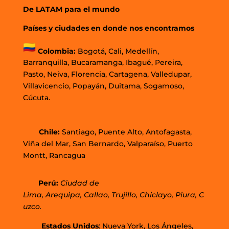
De LATAM para el mundo
Países y ciudades en donde nos encontramos
Colombia:
Bogotá
,
Cali,
Medellín,
Barranquilla,
Bucaramanga,
Ibagué
,
Pereira,
Pasto,
Neiva, Florencia,
Cartagena,
Valledupar,
Villavicencio
,
Popayán,
Duitama,
Sogamoso,
Cúcuta.
Chi
le:
Santiago, Puente Alto, Antofagasta,
Viña del Mar, San Bernardo, Valparaíso, Puerto
Montt, Rancagua
Perú:
Ciudad de
Lima
,
Arequipa
,
Callao
,
Trujillo
,
Chiclayo
,
Piura
,
C
uzco.
Estados Unidos
: Nueva York, Los Ángeles,