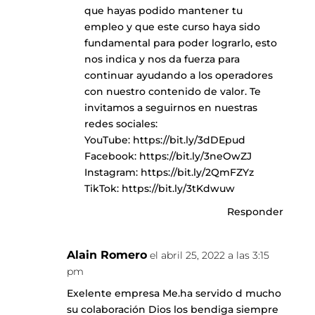
que hayas podido mantener tu
empleo y que este curso haya sido
fundamental para poder lograrlo, esto
nos indica y nos da fuerza para
continuar ayudando a los operadores
con nuestro contenido de valor. Te
invitamos a seguirnos en nuestras
redes sociales:
YouTube:
https://bit.ly/3dDEpud
Facebook:
https://bit.ly/3neOwZJ
Instagram:
https://bit.ly/2QmFZYz
TikTok:
https://bit.ly/3tKdwuw
Responder
Alain Romero
el abril 25, 2022 a las 3:15
pm
Exelente empresa Me.ha servido d mucho
su colaboración Dios los bendiga siempre