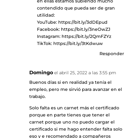
en ellas estamos subiendo mucho
contendido que pueda ser de gran
utilidad:
YouTube:
https://bit.ly/3dDEpud
Facebook:
https://bit.ly/3neOwZJ
Instagram:
https://bit.ly/2QmFZYz
TikTok:
https://bit.ly/3tKdwuw
Responder
Domingo
el abril 25, 2022 a las 3:55 pm
Buenos días si en realidad ya tenía el
empleo, pero me sirvió para avanzar en el
trabajo.
Solo falta es un carnet más el certificado
porque en parte tienes que tener el
carnet porque uno no puedo cargar el
certificado si me hago entender falta solo
eso y e recomendado a compañeros