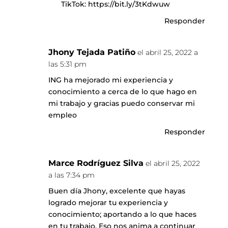
TikTok:
https://bit.ly/3tKdwuw
Responder
Jhony Tejada Patiño
el abril 25, 2022 a
las 5:31 pm
ING ha mejorado mi experiencia y
conocimiento a cerca de lo que hago en
mi trabajo y gracias puedo conservar mi
empleo
Responder
Marce Rodríguez Silva
el abril 25, 2022
a las 7:34 pm
Buen día Jhony, excelente que hayas
logrado mejorar tu experiencia y
conocimiento; aportando a lo que haces
en tu trabajo. Eso nos anima a continuar