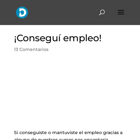
¡Conseguí empleo!
13 Comentarios
Si conseguiste o mantuviste el empleo gracias a
alguno de nuestros cursos nos encantaría