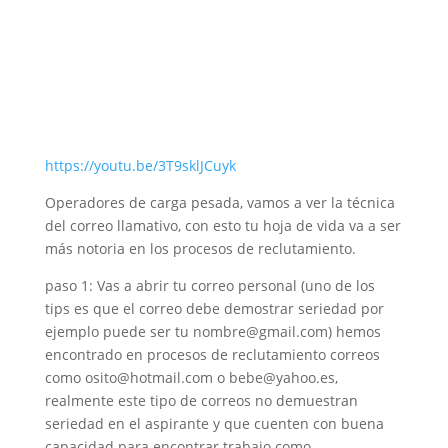
https://youtu.be/3T9sklJCuyk
Operadores de carga pesada, vamos a ver la técnica
del correo llamativo, con esto tu hoja de vida va a ser
más notoria en los procesos de reclutamiento.
paso 1: Vas a abrir tu correo personal (uno de los
tips es que el correo debe demostrar seriedad por
ejemplo puede ser tu nombre@gmail.com) hemos
encontrado en procesos de reclutamiento correos
como osito@hotmail.com o bebe@yahoo.es,
realmente este tipo de correos no demuestran
seriedad en el aspirante y que cuenten con buena
capacidad para encontrar trabajo como