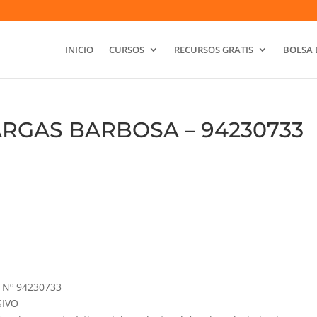
INICIO
CURSOS
RECURSOS GRATIS
BOLSA 
RGAS BARBOSA – 94230733
Nº 94230733
SIVO