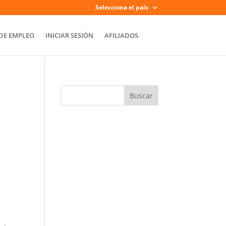
Selecciona el país
DE EMPLEO
INICIAR SESIÓN
AFILIADOS