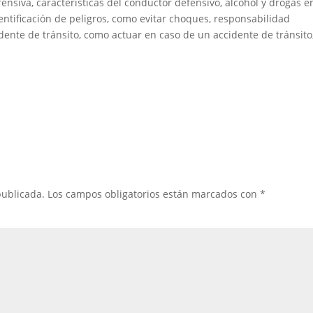
siva, características del conductor defensivo, alcohol y drogas en
ntificación de peligros, como evitar choques, responsabilidad
idente de tránsito, como actuar en caso de un accidente de tránsito
publicada.
Los campos obligatorios están marcados con
*