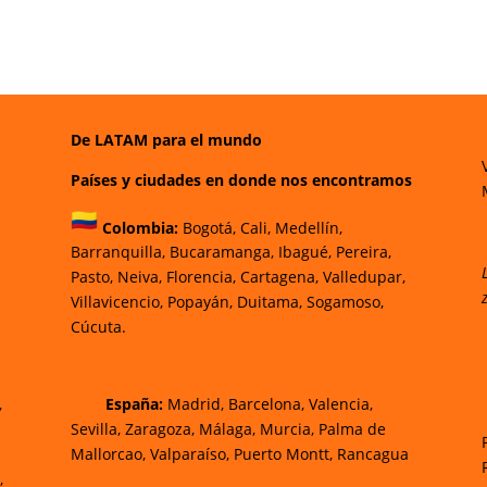
De LATAM para el mundo
Países y ciudades en donde nos encontramos
Colombia:
Bogotá
,
Cali,
Medellín,
Barranquilla,
Bucaramanga,
Ibagué
,
Pereira,
Pasto,
Neiva, Florencia,
Cartagena,
Valledupar,
Villavicencio
,
Popayán,
Duitama,
Sogamoso,
Cúcuta.
,
España:
Madrid, Barcelona, Valencia,
Sevilla, Zaragoza, Málaga, Murcia, Palma de
Mallorca
o, Valparaíso, Puerto Montt, Rancagua
,