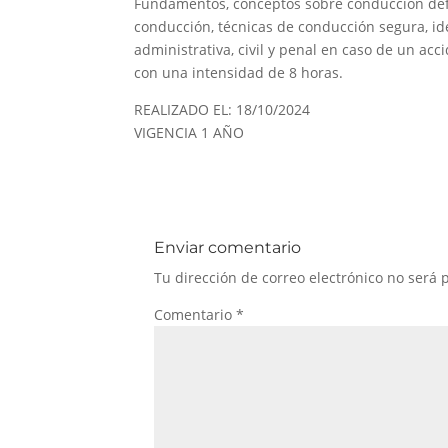
Fundamentos, conceptos sobre conducción defen
conducción, técnicas de conducción segura, ide
administrativa, civil y penal en caso de un acc
con una intensidad de 8 horas.
REALIZADO EL: 18/10/2024
VIGENCIA 1 AÑO
Enviar comentario
Tu dirección de correo electrónico no será 
Comentario
*