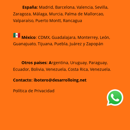
España:
Madrid, Barcelona, Valencia, Sevilla,
Zaragoza, Málaga, Murcia, Palma de Mallorca
o,
Valparaíso, Puerto Montt, Rancagua
México
:
CDMX, Guadalajara, Monterrey, León,
Guanajuato, Tijuana, Puebla, Juárez y Zapopán
Otros países: A
rgentina, Uruguay, Paraguay,
Ecuador, Bolivia, Venezuela, Costa Rica, Venezuela.
Contacto: ibotero@desarrolloing.net
Política de Privacidad
w