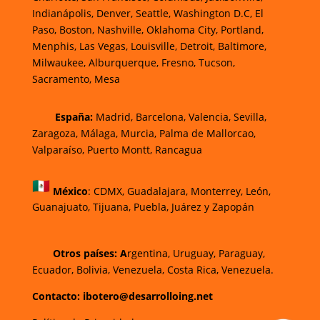
Indianápolis, Denver, Seattle, Washington D.C, El
Paso, Boston, Nashville, Oklahoma City, Portland,
Menphis, Las Vegas, Louisville, Detroit, Baltimore,
Milwaukee, Alburquerque, Fresno, Tucson,
Sacramento, Mesa
España:
Madrid, Barcelona, Valencia, Sevilla,
Zaragoza, Málaga, Murcia, Palma de Mallorca
o,
Valparaíso, Puerto Montt, Rancagua
México
:
CDMX, Guadalajara, Monterrey, León,
Guanajuato, Tijuana, Puebla, Juárez y Zapopán
Otros países: A
rgentina, Uruguay, Paraguay,
Ecuador, Bolivia, Venezuela, Costa Rica, Venezuela.
Contacto: ibotero@desarrolloing.net