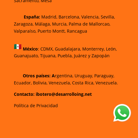
Sacramento, Mesa
España:
Madrid, Barcelona, Valencia, Sevilla,
Zaragoza, Málaga, Murcia, Palma de Mallorca
o,
Valparaíso, Puerto Montt, Rancagua
México
:
CDMX, Guadalajara, Monterrey, León,
Guanajuato, Tijuana, Puebla, Juárez y Zapopán
Otros países: A
rgentina, Uruguay, Paraguay,
Ecuador, Bolivia, Venezuela, Costa Rica, Venezuela.
Contacto: ibotero@desarrolloing.net
Política de Privacidad
w