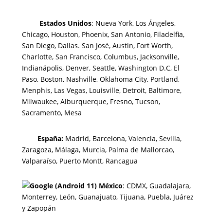
Estados Unidos
: Nueva York, Los Ángeles,
Chicago, Houston, Phoenix, San Antonio, Filadelfia,
San Diego, Dallas. San José, Austin, Fort Worth,
Charlotte, San Francisco, Columbus, Jacksonville,
Indianápolis, Denver, Seattle, Washington D.C, El
Paso, Boston, Nashville, Oklahoma City, Portland,
Menphis, Las Vegas, Louisville, Detroit, Baltimore,
Milwaukee, Alburquerque, Fresno, Tucson,
Sacramento, Mesa
España:
Madrid, Barcelona, Valencia, Sevilla,
Zaragoza, Málaga, Murcia, Palma de Mallorca
o,
Valparaíso, Puerto Montt, Rancagua
México
:
CDMX, Guadalajara,
Monterrey, León, Guanajuato, Tijuana, Puebla, Juárez
y Zapopán