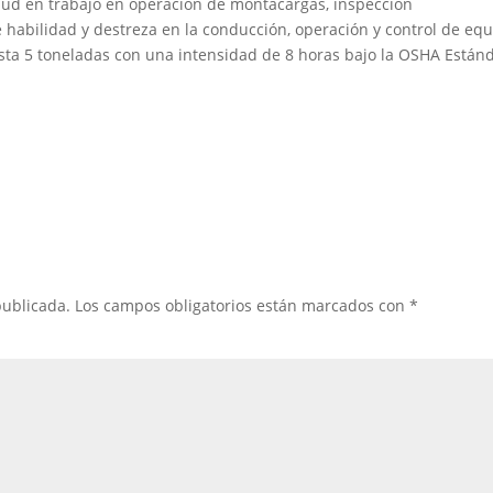
ud en trabajo en operación de montacargas, inspección
 habilidad y destreza en la conducción, operación y control de eq
sta 5 toneladas con una intensidad de 8 horas bajo la OSHA Están
publicada.
Los campos obligatorios están marcados con
*