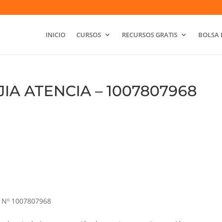
INICIO
CURSOS
RECURSOS GRATIS
BOLSA 
IA ATENCIA – 1007807968
Nº 1007807968