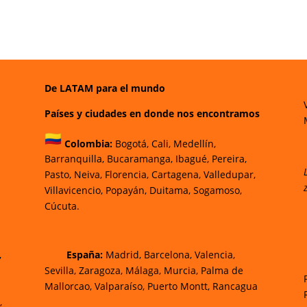
De LATAM para el mundo
Países y ciudades en donde nos encontramos
Colombia:
Bogotá
,
Cali,
Medellín,
Barranquilla,
Bucaramanga,
Ibagué
,
Pereira,
Pasto,
Neiva, Florencia,
Cartagena,
Valledupar,
Villavicencio
,
Popayán,
Duitama,
Sogamoso,
Cúcuta.
,
España:
Madrid, Barcelona, Valencia,
Sevilla, Zaragoza, Málaga, Murcia, Palma de
Mallorca
o, Valparaíso, Puerto Montt, Rancagua
,