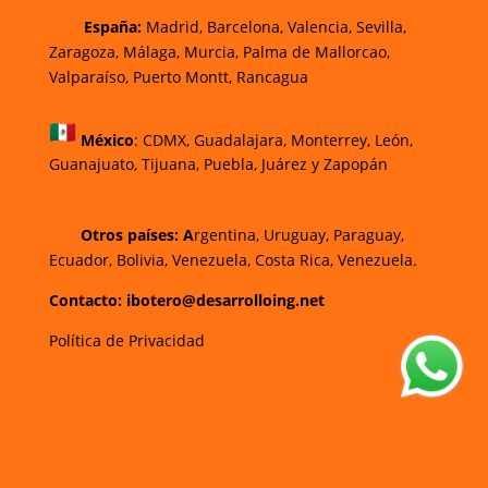
España:
Madrid, Barcelona, Valencia, Sevilla,
Zaragoza, Málaga, Murcia, Palma de Mallorca
o,
Valparaíso, Puerto Montt, Rancagua
México
:
CDMX, Guadalajara, Monterrey, León,
Guanajuato, Tijuana, Puebla, Juárez y Zapopán
Otros países: A
rgentina, Uruguay, Paraguay,
Ecuador, Bolivia, Venezuela, Costa Rica, Venezuela.
Contacto: ibotero@desarrolloing.net
Política de Privacidad
w