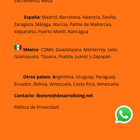
Sacramento, Mesa
España:
Madrid, Barcelona, Valencia, Sevilla,
Zaragoza, Málaga, Murcia, Palma de Mallorca
o,
Valparaíso, Puerto Montt, Rancagua
México
:
CDMX, Guadalajara, Monterrey, León,
Guanajuato, Tijuana, Puebla, Juárez y Zapopán
Otros países: A
rgentina, Uruguay, Paraguay,
Ecuador, Bolivia, Venezuela, Costa Rica, Venezuela.
Contacto: ibotero@desarrolloing.net
Política de Privacidad
w