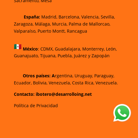
Sacramento, Mesa
España:
Madrid, Barcelona, Valencia, Sevilla,
Zaragoza, Málaga, Murcia, Palma de Mallorca
o,
Valparaíso, Puerto Montt, Rancagua
México
:
CDMX, Guadalajara, Monterrey, León,
Guanajuato, Tijuana, Puebla, Juárez y Zapopán
Otros países: A
rgentina, Uruguay, Paraguay,
Ecuador, Bolivia, Venezuela, Costa Rica, Venezuela.
Contacto: ibotero@desarrolloing.net
Política de Privacidad
w