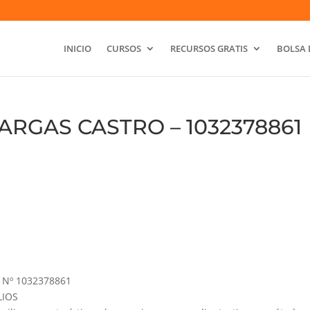
INICIO
CURSOS
RECURSOS GRATIS
BOLSA 
RGAS CASTRO – 1032378861
Nº 1032378861
LIOS