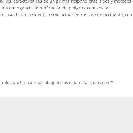
ilios, características de un primer respondiente, tipos y métodos
 una emergencia, identificación de peligros, como evitar
en caso de un accidente, como actuar en caso de un accidente, con
publicada.
Los campos obligatorios están marcados con
*