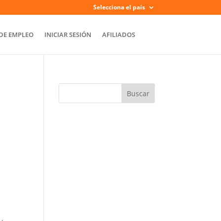
Selecciona el país
DE EMPLEO
INICIAR SESIÓN
AFILIADOS