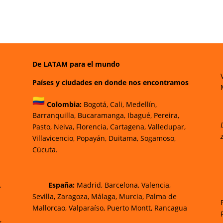
De LATAM para el mundo
Países y ciudades en donde nos encontramos
Colombia:
Bogotá
,
Cali,
Medellín,
Barranquilla,
Bucaramanga,
Ibagué
,
Pereira,
Pasto,
Neiva, Florencia,
Cartagena,
Valledupar,
Villavicencio
,
Popayán,
Duitama,
Sogamoso,
Cúcuta.
,
España:
Madrid, Barcelona, Valencia,
Sevilla, Zaragoza, Málaga, Murcia, Palma de
Mallorca
o, Valparaíso, Puerto Montt, Rancagua
,