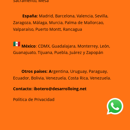
Sacramento, Mesa
España:
Madrid, Barcelona, Valencia, Sevilla,
Zaragoza, Málaga, Murcia, Palma de Mallorca
o,
Valparaíso, Puerto Montt, Rancagua
México
:
CDMX, Guadalajara, Monterrey, León,
Guanajuato, Tijuana, Puebla, Juárez y Zapopán
Otros países: A
rgentina, Uruguay, Paraguay,
Ecuador, Bolivia, Venezuela, Costa Rica, Venezuela.
Contacto: ibotero@desarrolloing.net
Política de Privacidad
w