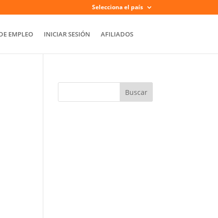
Selecciona el país
DE EMPLEO
INICIAR SESIÓN
AFILIADOS