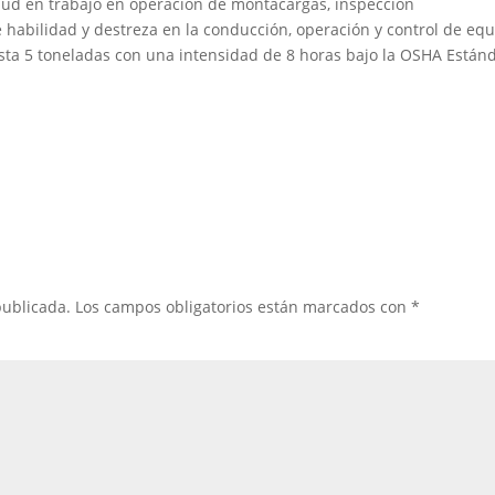
ud en trabajo en operación de montacargas, inspección
 habilidad y destreza en la conducción, operación y control de eq
sta 5 toneladas con una intensidad de 8 horas bajo la OSHA Están
publicada.
Los campos obligatorios están marcados con
*