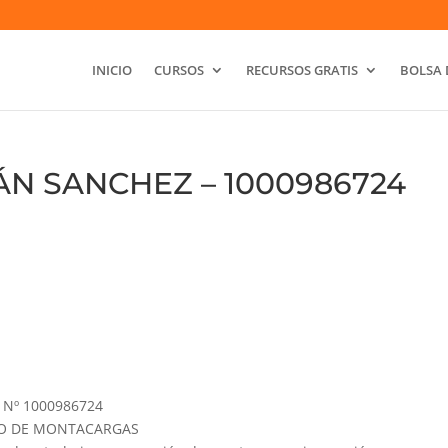
INICIO
CURSOS
RECURSOS GRATIS
BOLSA 
N SANCHEZ – 1000986724
Nº 1000986724
GURO DE MONTACARGAS