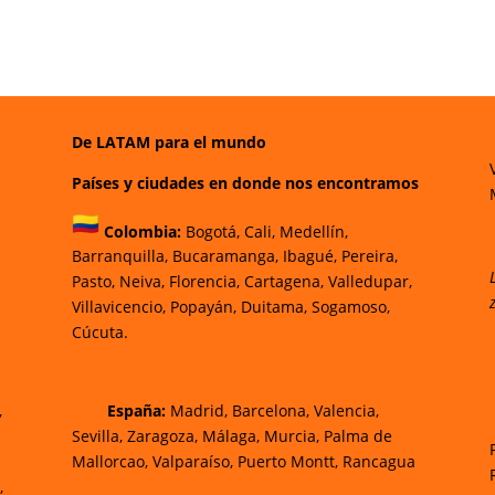
De LATAM para el mundo
Países y ciudades en donde nos encontramos
Colombia:
Bogotá
,
Cali,
Medellín,
Barranquilla,
Bucaramanga,
Ibagué
,
Pereira,
Pasto,
Neiva, Florencia,
Cartagena,
Valledupar,
Villavicencio
,
Popayán,
Duitama,
Sogamoso,
Cúcuta.
,
España:
Madrid, Barcelona, Valencia,
Sevilla, Zaragoza, Málaga, Murcia, Palma de
Mallorca
o, Valparaíso, Puerto Montt, Rancagua
,