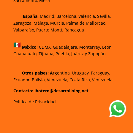
Sacramento, Mesa
España:
Madrid, Barcelona, Valencia, Sevilla,
Zaragoza, Málaga, Murcia, Palma de Mallorca
o,
Valparaíso, Puerto Montt, Rancagua
México
:
CDMX, Guadalajara, Monterrey, León,
Guanajuato, Tijuana, Puebla, Juárez y Zapopán
Otros países: A
rgentina, Uruguay, Paraguay,
Ecuador, Bolivia, Venezuela, Costa Rica, Venezuela.
Contacto: ibotero@desarrolloing.net
Política de Privacidad
w