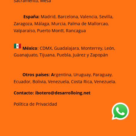
Sacramento, Mesa
España:
Madrid, Barcelona, Valencia, Sevilla,
Zaragoza, Málaga, Murcia, Palma de Mallorca
o,
Valparaíso, Puerto Montt, Rancagua
México
:
CDMX, Guadalajara, Monterrey, León,
Guanajuato, Tijuana, Puebla, Juárez y Zapopán
Otros países: A
rgentina, Uruguay, Paraguay,
Ecuador, Bolivia, Venezuela, Costa Rica, Venezuela.
Contacto: ibotero@desarrolloing.net
Política de Privacidad
w