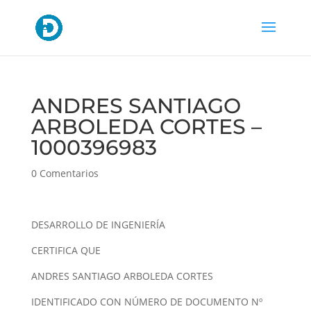
ANDRES SANTIAGO
ARBOLEDA CORTES –
1000396983
0 Comentarios
DESARROLLO DE INGENIERÍA
CERTIFICA QUE
ANDRES SANTIAGO ARBOLEDA CORTES
IDENTIFICADO CON NÚMERO DE DOCUMENTO Nº