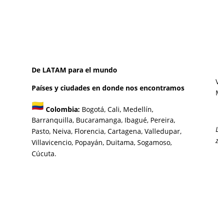
De LATAM para el mundo
Países y ciudades en donde nos encontramos
Colombia:
Bogotá
,
Cali,
Medellín,
Barranquilla,
Bucaramanga,
Ibagué
,
Pereira,
Pasto,
Neiva, Florencia,
Cartagena,
Valledupar,
Villavicencio
,
Popayán,
Duitama,
Sogamoso,
Cúcuta.