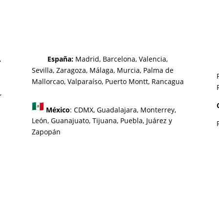
,
España:
Madrid, Barcelona, Valencia,
Sevilla, Zaragoza, Málaga, Murcia, Palma de
Mallorca
o, Valparaíso, Puerto Montt, Rancagua
,
México
:
CDMX, Guadalajara, Monterrey,
León, Guanajuato, Tijuana, Puebla, Juárez y
Zapopán