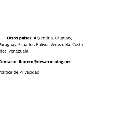
Otros países: A
rgentina, Uruguay,
Paraguay, Ecuador, Bolivia, Venezuela, Costa
Rica, Venezuela.
Contacto: ibotero@desarrolloing.net
Política de Privacidad