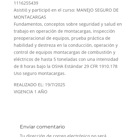
1116255439
Asistió y participó en el curso: MANEJO SEGURO DE
MONTACARGAS
Fundamentos, conceptos sobre seguridad y salud en
trabajo en operación de montacargas, inspección
preoperacional de equipos, prueba práctica de
habilidad y destreza en la conducción, operación y
control de equipos montacargas de combustión y
eléctricos de hasta 5 toneladas con una intensidad
de 8 horas bajo la OSHA Estándar 29 CFR 1910.178
Uso seguro montacargas.
REALIZADO EL: 19/7/2025
VIGENCIA 1 AÑO
Enviar comentario
Tu dirección de correo electrónico no será