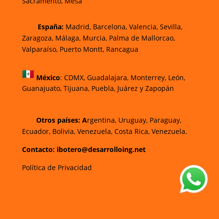
Sacramento, Mesa
España:
Madrid, Barcelona, Valencia, Sevilla,
Zaragoza, Málaga, Murcia, Palma de Mallorca
o,
Valparaíso, Puerto Montt, Rancagua
México
:
CDMX, Guadalajara, Monterrey, León,
Guanajuato, Tijuana, Puebla, Juárez y Zapopán
Otros países: A
rgentina, Uruguay, Paraguay,
Ecuador, Bolivia, Venezuela, Costa Rica, Venezuela.
Contacto: ibotero@desarrolloing.net
Política de Privacidad
w