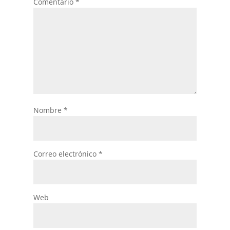
Comentario
*
Nombre
*
Correo electrónico
*
Web