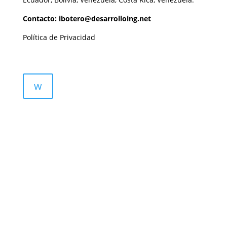
Contacto: ibotero@desarrolloing.net
Política de Privacidad
w