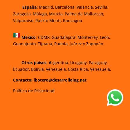
España:
Madrid, Barcelona, Valencia, Sevilla,
Zaragoza, Málaga, Murcia, Palma de Mallorca
o,
Valparaíso, Puerto Montt, Rancagua
México
:
CDMX, Guadalajara, Monterrey, León,
Guanajuato, Tijuana, Puebla, Juárez y Zapopán
Otros países: A
rgentina, Uruguay, Paraguay,
Ecuador, Bolivia, Venezuela, Costa Rica, Venezuela.
Contacto: ibotero@desarrolloing.net
Política de Privacidad
w