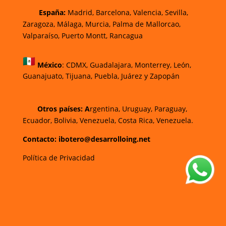
España:
Madrid, Barcelona, Valencia, Sevilla,
Zaragoza, Málaga, Murcia, Palma de Mallorca
o,
Valparaíso, Puerto Montt, Rancagua
México
:
CDMX, Guadalajara, Monterrey, León,
Guanajuato, Tijuana, Puebla, Juárez y Zapopán
Otros países: A
rgentina, Uruguay, Paraguay,
Ecuador, Bolivia, Venezuela, Costa Rica, Venezuela.
Contacto: ibotero@desarrolloing.net
Política de Privacidad
w