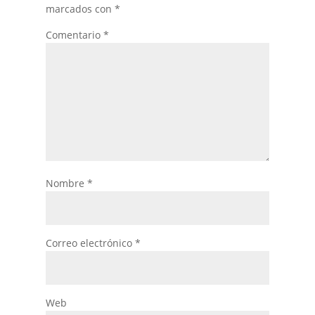
marcados con
*
Comentario
*
Nombre
*
Correo electrónico
*
Web