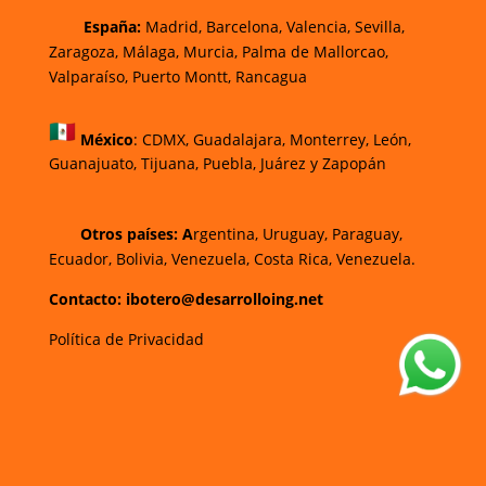
España:
Madrid, Barcelona, Valencia, Sevilla,
Zaragoza, Málaga, Murcia, Palma de Mallorca
o,
Valparaíso, Puerto Montt, Rancagua
México
:
CDMX, Guadalajara, Monterrey, León,
Guanajuato, Tijuana, Puebla, Juárez y Zapopán
Otros países: A
rgentina, Uruguay, Paraguay,
Ecuador, Bolivia, Venezuela, Costa Rica, Venezuela.
Contacto: ibotero@desarrolloing.net
Política de Privacidad
w