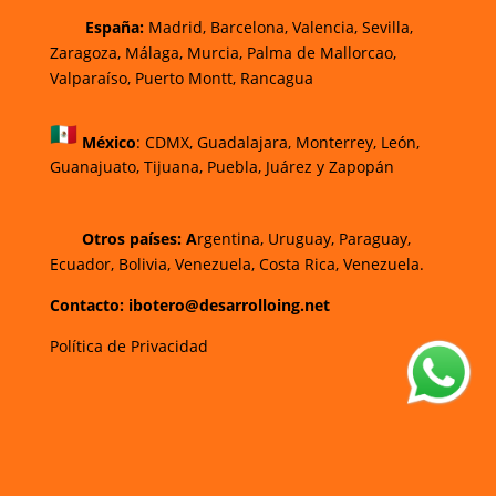
España:
Madrid, Barcelona, Valencia, Sevilla,
Zaragoza, Málaga, Murcia, Palma de Mallorca
o,
Valparaíso, Puerto Montt, Rancagua
México
:
CDMX, Guadalajara, Monterrey, León,
Guanajuato, Tijuana, Puebla, Juárez y Zapopán
Otros países: A
rgentina, Uruguay, Paraguay,
Ecuador, Bolivia, Venezuela, Costa Rica, Venezuela.
Contacto: ibotero@desarrolloing.net
Política de Privacidad
w