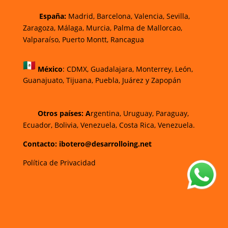
España:
Madrid, Barcelona, Valencia, Sevilla,
Zaragoza, Málaga, Murcia, Palma de Mallorca
o,
Valparaíso, Puerto Montt, Rancagua
México
:
CDMX, Guadalajara, Monterrey, León,
Guanajuato, Tijuana, Puebla, Juárez y Zapopán
Otros países: A
rgentina, Uruguay, Paraguay,
Ecuador, Bolivia, Venezuela, Costa Rica, Venezuela.
Contacto: ibotero@desarrolloing.net
Política de Privacidad
w