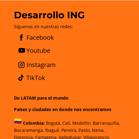
Desarrollo ING
Síguenos en nuestras redes:
Facebook
Youtube
Instagram
TikTok
De LATAM para el mundo
Países y ciudades en donde nos encontramos
Colombia:
Bogotá
,
Cali,
Medellín,
Barranquilla,
Bucaramanga,
Ibagué
,
Pereira,
Pasto,
Neiva,
Florencia,
Cartagena,
Valledupar,
Villavicencio
,