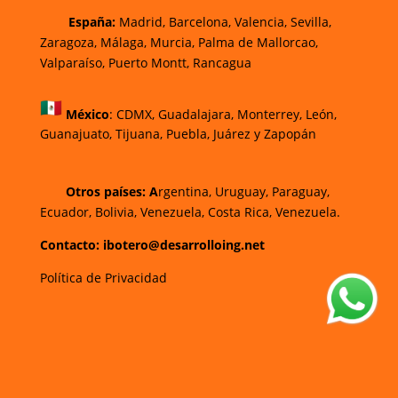
España:
Madrid, Barcelona, Valencia, Sevilla,
Zaragoza, Málaga, Murcia, Palma de Mallorca
o,
Valparaíso, Puerto Montt, Rancagua
México
:
CDMX, Guadalajara, Monterrey, León,
Guanajuato, Tijuana, Puebla, Juárez y Zapopán
Otros países: A
rgentina, Uruguay, Paraguay,
Ecuador, Bolivia, Venezuela, Costa Rica, Venezuela.
Contacto: ibotero@desarrolloing.net
Política de Privacidad
w